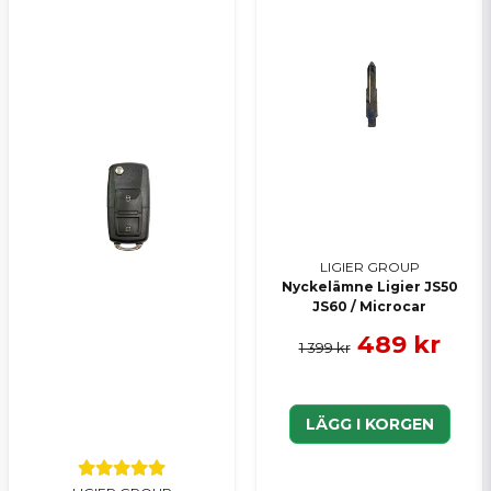
LIGIER GROUP
Nyckelämne Ligier JS50
JS60 / Microcar
489 kr
1 399 kr
LÄGG I KORGEN