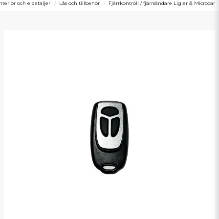
interiör och eldetaljer
Lås och tillbehör
Fjärrkontroll / fjärrsändare Ligier & Microcar