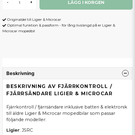
LÄGG I KORGEN
-
+
Originaldel till Ligier & Microcar
Optimal funktion & passform - för lång livslängd på er Ligier &
Microcar mopedbil
Beskrivning
BESKRIVNING AV FJÄRRKONTROLL /
FJÄRRSÄNDARE LIGIER & MICROCAR
Fjärrkontroll / fjärrsändare inklusive batteri & elektronik
till äldre Ligier & Microcar mopedbilar som passar
följande modeller:
Ligier
: JSRC