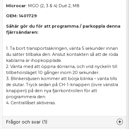
Microcar
: MGO (2, 3 & 4) Dué 2, M8
OEM: 1401729
Såhär gör du för att programma / parkoppla denna
fjärrsändaren:
1. Ta bort transportsäkringen, vänta 5 sekunder innan
du sätter tillbaka den. Anslut kontakten så att de röda
kablarna är ihopkopplade.
2. Vänta med att öppna dörrarna, och vrid nyckeln till
tillbehörsläget 10 gånger inom 20 sekunder.
3. Blinkersljusen kommer att börja blinka – vänta tills
de slutar. Tryck sedan på CH-1-knappen (övre vänstra
knappen) på den nya fjärrkontrollen för att
programmera den.
4. Centrallåset aktiveras.
Frågor och svar (1)