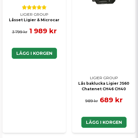
LIGIER GROUP
Låsset Ligier & Microcar
1 989 kr
3 799 kr
LÄGG I KORGEN
LIGIER GROUP
Lås baklucka Ligier JS60
Chatenet CH46 CH40
689 kr
989 kr
LÄGG I KORGEN