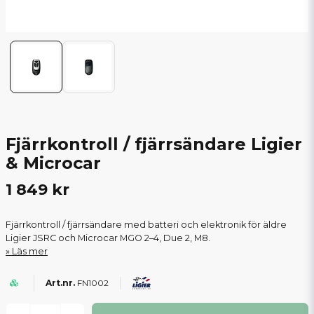
Fjärrkontroll / fjärrsändare Ligier
& Microcar
1 849 kr
Fjärrkontroll / fjärrsändare med batteri och elektronik för äldre
Ligier JSRC och Microcar MGO 2–4, Due 2, M8.
Läs mer
FN1002