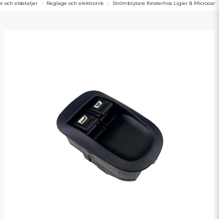
ör och eldetaljer
Reglage och elektronik
Strömbrytare fönsterhiss Ligier & Microcar