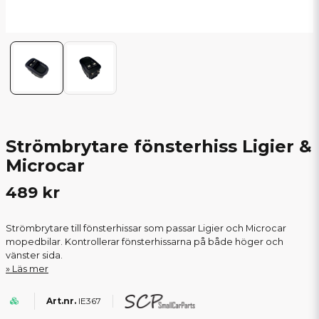
Strömbrytare fönsterhiss Ligier &
Microcar
489 kr
Strömbrytare till fönsterhissar som passar Ligier och Microcar
mopedbilar. Kontrollerar fönsterhissarna på både höger och
vänster sida.
Läs mer
IE367