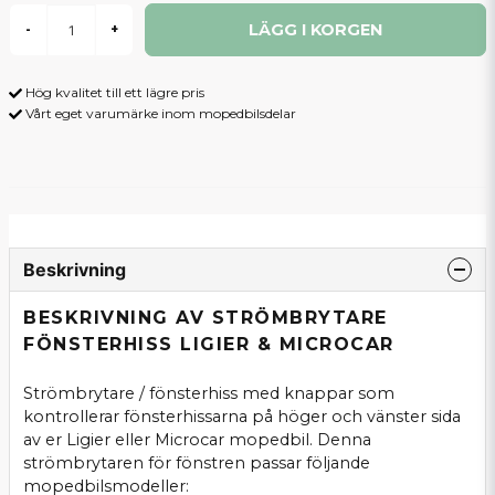
LÄGG I KORGEN
-
+
Hög kvalitet till ett lägre pris
Vårt eget varumärke inom mopedbilsdelar
Beskrivning
BESKRIVNING AV STRÖMBRYTARE
FÖNSTERHISS LIGIER & MICROCAR
Strömbrytare / fönsterhiss med knappar som
kontrollerar fönsterhissarna på höger och vänster sida
av er Ligier eller Microcar mopedbil. Denna
strömbrytaren för fönstren passar följande
mopedbilsmodeller: