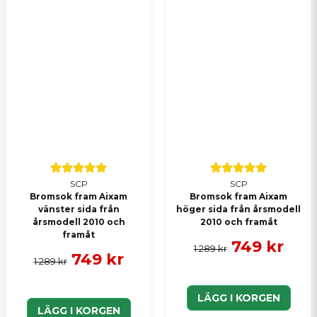
SCP
SCP
Bromsok fram Aixam
Bromsok fram Aixam
vänster sida från
höger sida från årsmodell
årsmodell 2010 och
2010 och framåt
framåt
749 kr
1 289 kr
749 kr
1 289 kr
LÄGG I KORGEN
LÄGG I KORGEN