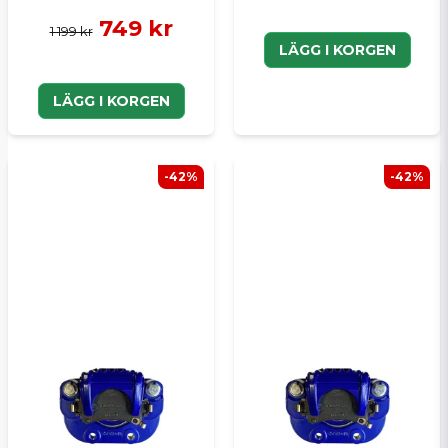
749 kr
1 199 kr
LÄGG I KORGEN
LÄGG I KORGEN
-42%
-42%