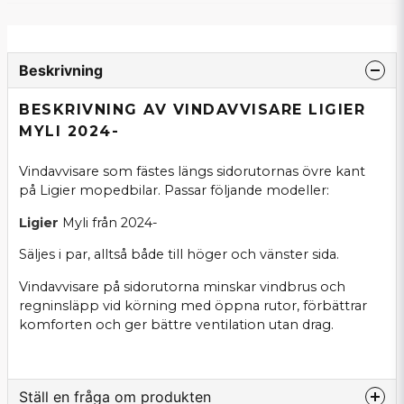
Beskrivning
BESKRIVNING AV VINDAVVISARE LIGIER
MYLI 2024-
Vindavvisare som fästes längs sidorutornas övre kant
på Ligier mopedbilar. Passar följande modeller:
Ligier
Myli från 2024-
Säljes i par, alltså både till höger och vänster sida.
Vindavvisare på sidorutorna minskar vindbrus och
regninsläpp vid körning med öppna rutor, förbättrar
komforten och ger bättre ventilation utan drag.
Ställ en fråga om produkten