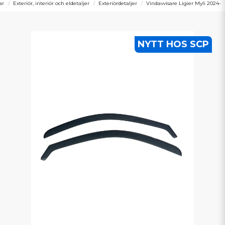
ar
Exteriör, interiör och eldetaljer
Exteriördetaljer
Vindavvisare Ligier Myli 2024-
NYTT HOS SCP