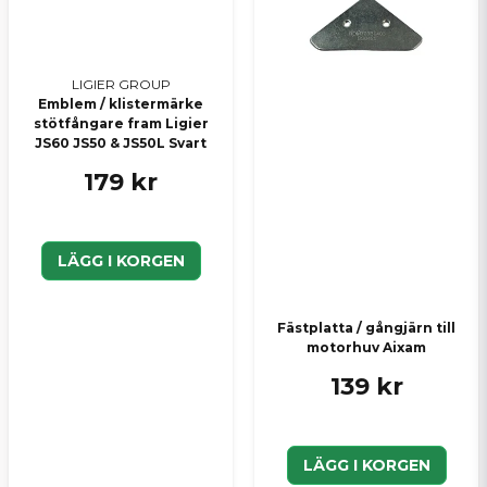
LIGIER GROUP
Emblem / klistermärke
stötfångare fram Ligier
JS60 JS50 & JS50L Svart
179 kr
LÄGG I KORGEN
Fästplatta / gångjärn till
motorhuv Aixam
139 kr
LÄGG I KORGEN