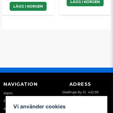
LÄGG I KORGEN
LÄGG I KORGEN
NAVIGATION
ADRESS
Skällinge By 31, 432 99
Hem
Skällinge
Företagskund
Vi använder cookies
Kontakta oss