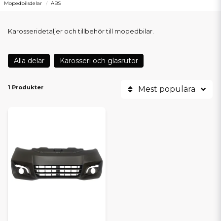
Mopedbilsdelar
ABS
Karosseridetaljer och tillbehör till mopedbilar.
Alla delar
Karosseri och glasrutor
1 Produkter
Mest populära