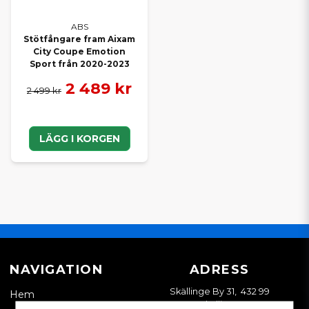
ABS
Stötfångare fram Aixam
City Coupe Emotion
Sport från 2020-2023
2 489 kr
2 499 kr
LÄGG I KORGEN
NAVIGATION
ADRESS
Skällinge By 31, 432 99
Hem
Skällinge