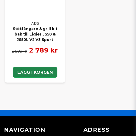
ABS
Stötfångare & grill kit
bak till Ligier JS50 &
JS50L V2 V3 Sport
2 789 kr
2 999 kr
LÄGG I KORGEN
NAVIGATION
ADRESS