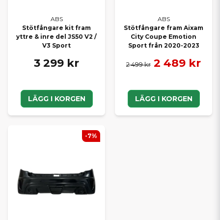
ABS
ABS
Stötfångare kit fram
Stötfångare fram Aixam
yttre & inre del JS50 V2 /
City Coupe Emotion
V3 Sport
Sport från 2020-2023
3 299 kr
2 489 kr
2 499 kr
LÄGG I KORGEN
LÄGG I KORGEN
-7%