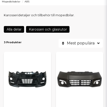
Mopedbilsdelar
ABS
Karosseridetaljer och tillbehör till mopedbilar.
Alla delar
Karosseri och glasrutor
3 Produkter
Mest populära