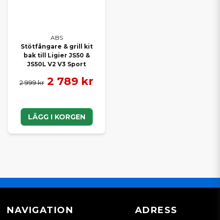
ABS
Stötfångare & grill kit
bak till Ligier JS50 &
JS50L V2 V3 Sport
2 789 kr
2 999 kr
LÄGG I KORGEN
NAVIGATION
ADRESS