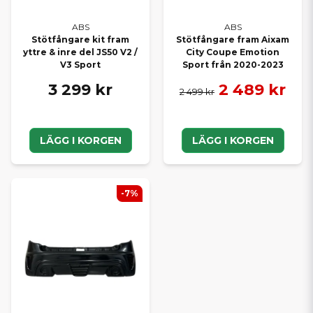
ABS
ABS
Stötfångare kit fram
Stötfångare fram Aixam
yttre & inre del JS50 V2 /
City Coupe Emotion
V3 Sport
Sport från 2020-2023
3 299 kr
2 489 kr
2 499 kr
LÄGG I KORGEN
LÄGG I KORGEN
-7%