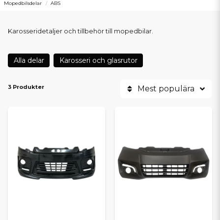
Mopedbilsdelar
ABS
Karosseridetaljer och tillbehör till mopedbilar.
Alla delar
Karosseri och glasrutor
3 Produkter
Mest populära