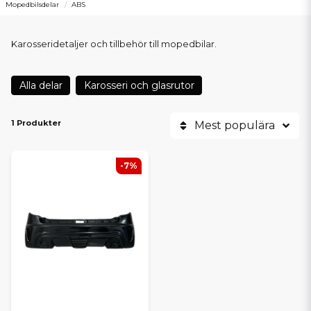
Mopedbilsdelar
ABS
Karosseridetaljer och tillbehör till mopedbilar.
Alla delar
Karosseri och glasrutor
1 Produkter
Mest populära
-7%