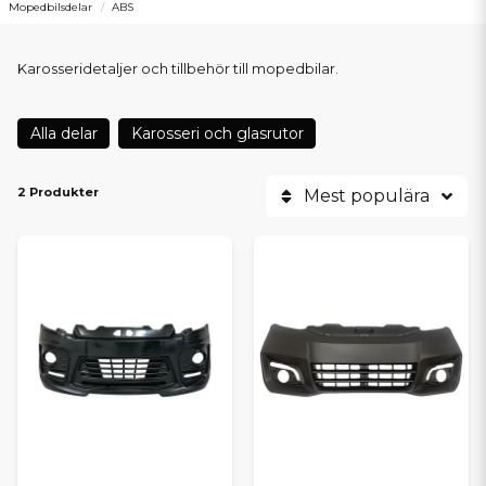
Mopedbilsdelar
ABS
Karosseridetaljer och tillbehör till mopedbilar.
Alla delar
Karosseri och glasrutor
2 Produkter
Mest populära