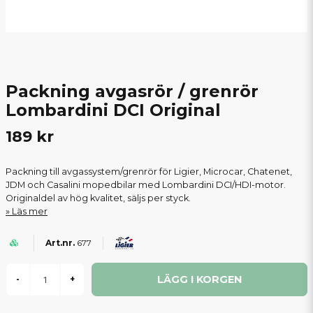
Packning avgasrör / grenrör
Lombardini DCI Original
189 kr
Packning till avgassystem/grenrör för Ligier, Microcar, Chatenet,
JDM och Casalini mopedbilar med Lombardini DCI/HDI-motor.
Originaldel av hög kvalitet, säljs per styck.
Läs mer
677
LÄGG I KORGEN
-
+