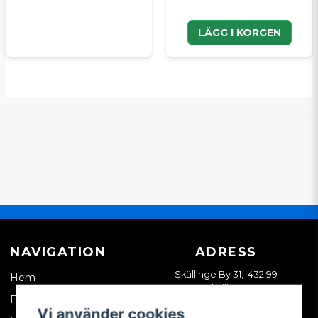
LÄGG I KORGEN
NAVIGATION
ADRESS
Skällinge By 31, 432 99
Hem
Skällinge
Företagskund
Vi använder cookies