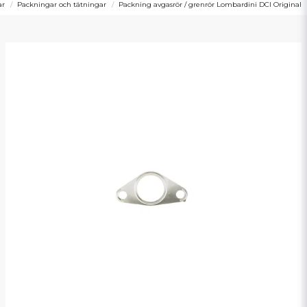
ar
Packningar och tätningar
Packning avgasrör / grenrör Lombardini DCI Original