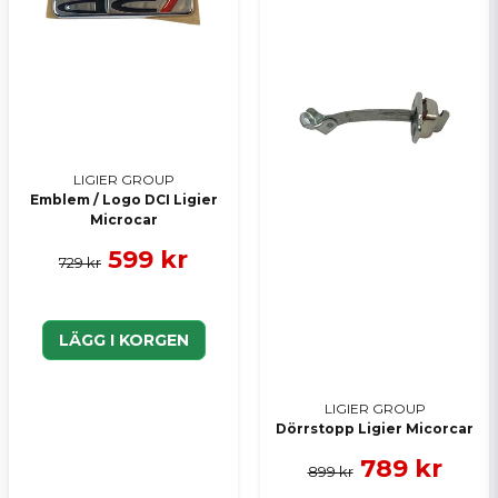
LIGIER GROUP
Emblem / Logo DCI Ligier
Microcar
599 kr
729 kr
LÄGG I KORGEN
LIGIER GROUP
Dörrstopp Ligier Micorcar
789 kr
899 kr