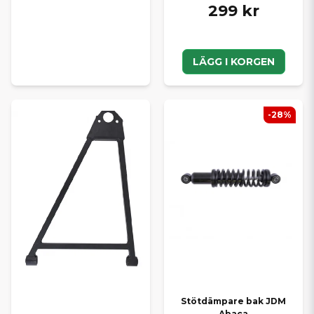
299 kr
LÄGG I KORGEN
-28%
Stötdämpare bak JDM
Abaca