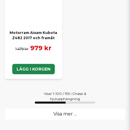
Motorram Aixam Kubota
Z482 2017 och framåt
979 kr
1 479 kr
LÄGG I KORGEN
Visar 1-100 / 195 i Chassi &
hjulupphängning
Visa mer ...