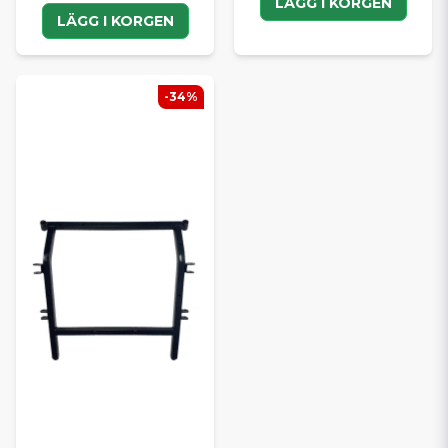
LÄGG I KORGEN
LÄGG I KORGEN
-34%