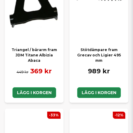
Triangel / bärarm fram
Stötdämpare fram
JDM Titane Albizia
Grecav och Ligier 495
Abaca
mm
369 kr
989 kr
449 kr
LÄGG I KORGEN
LÄGG I KORGEN
-33%
-12%