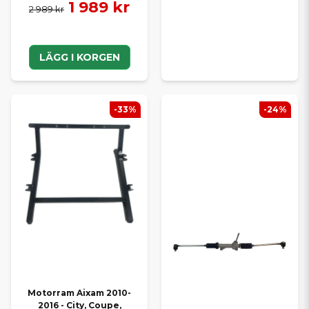
1 989 kr
2 989 kr
LÄGG I KORGEN
-33%
-24%
Motorram Aixam 2010-
2016 - City, Coupe,