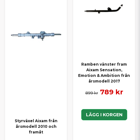
Ramben vänster fram
Aixam Sensation,
Emotion & Ambition från
årsmodell 2017
789 kr
899 kr
LÄGG I KORGEN
Styrväxel Aixam från
årsmodell 2010 och
framåt