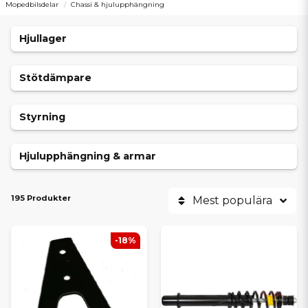
Mopedbilsdelar
Chassi & hjulupphängning
Hjullager
Stötdämpare
Styrning
Hjulupphängning & armar
195 Produkter
Mest populära
-18%