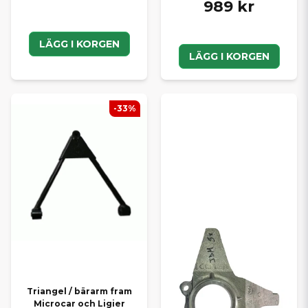
989 kr
LÄGG I KORGEN
LÄGG I KORGEN
-33%
Triangel / bärarm fram
Microcar och Ligier