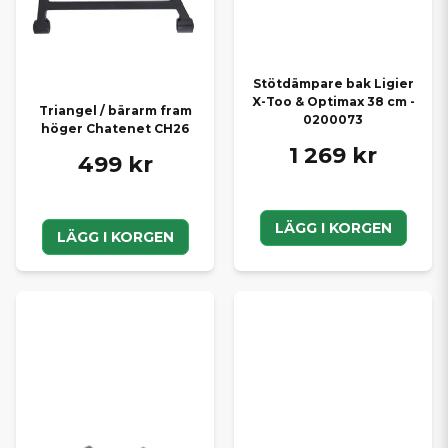
Stötdämpare bak Ligier
X-Too & Optimax 38 cm -
Triangel / bärarm fram
0200073
höger Chatenet CH26
1 269 kr
499 kr
LÄGG I KORGEN
LÄGG I KORGEN