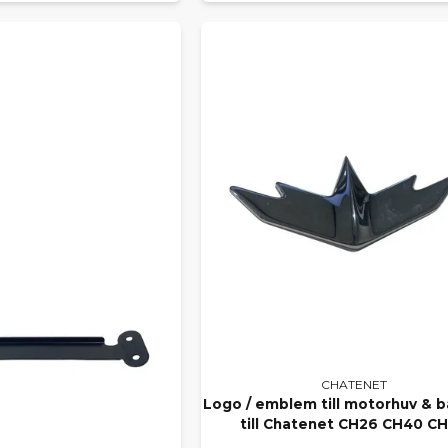
CHATENET
Logo / emblem till motorhuv & 
till Chatenet CH26 CH40 C