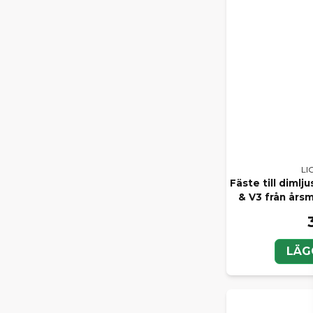
LI
Fäste till dimlj
& V3 från års
LÄG