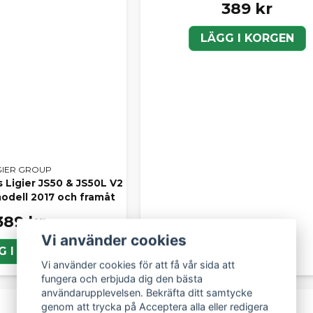
389 kr
LÄGG I KORGEN
GIER GROUP
us Ligier JS50 & JS50L V2
modell 2017 och framåt
389 kr
Vi använder cookies
G I KORGEN
Vi använder cookies för att få vår sida att
fungera och erbjuda dig den bästa
användarupplevelsen. Bekräfta ditt samtycke
genom att trycka på Acceptera alla eller redigera