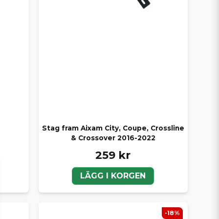
Stag fram Aixam City, Coupe, Crossline
& Crossover 2016-2022
259 kr
LÄGG I KORGEN
-18%