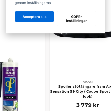
genom inställningarna
Acceptera alla
GDPR-
inställningar
AIXAM
Spoiler stötfångare fram A
Sensation S9 City / Coupe Sport
look)
3 779 kr