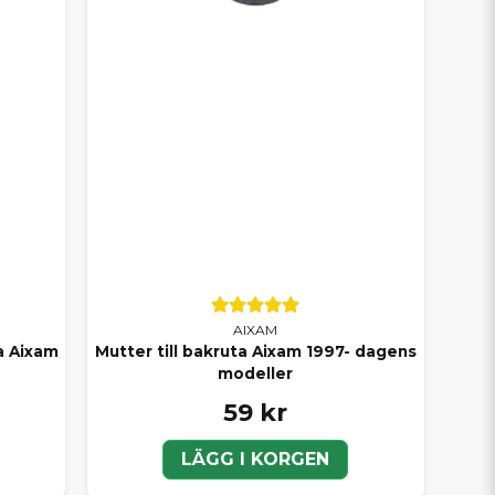
AIXAM
ka Aixam
Mutter till bakruta Aixam 1997- dagens
modeller
59 kr
LÄGG I KORGEN