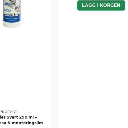
LÄGG I KORGEN
PROPART
ler Svart 290 ml –
sa & monteringslim