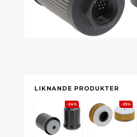
LIKNANDE PRODUKTER
-24%
-25%