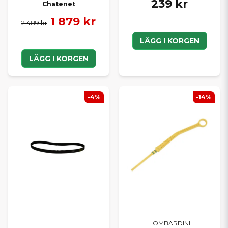
239 kr
Chatenet
1 879 kr
2 489 kr
LÄGG I KORGEN
LÄGG I KORGEN
-4%
-14%
LOMBARDINI