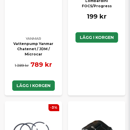
Lombardini
FOCS/Progress
199 kr
LÄGG I KORGEN
YANMAR
Vattenpump Yanmar
Chatenet / JDM /
Microcar
789 kr
1 389 kr
LÄGG I KORGEN
-3%