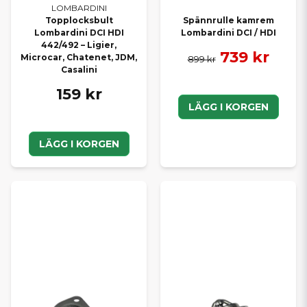
LOMBARDINI
Topplocksbult
Spännrulle kamrem
Lombardini DCI HDI
Lombardini DCI / HDI
442/492 – Ligier,
739 kr
Microcar, Chatenet, JDM,
899 kr
Casalini
159 kr
LÄGG I KORGEN
LÄGG I KORGEN