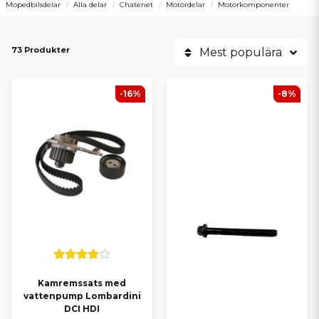
Mopedbilsdelar
Alla delar
Chatenet
Motordelar
Motorkomponenter
73 Produkter
Mest populära
-16%
-8%
Kamremssats med
vattenpump Lombardini
DCI HDI