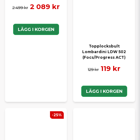
2 089 kr
2 499 kr
LÄGG I KORGEN
Topplocksbult
Lombardini LDW 502
(Focs/Progress ACT)
119 kr
129 kr
LÄGG I KORGEN
-25%