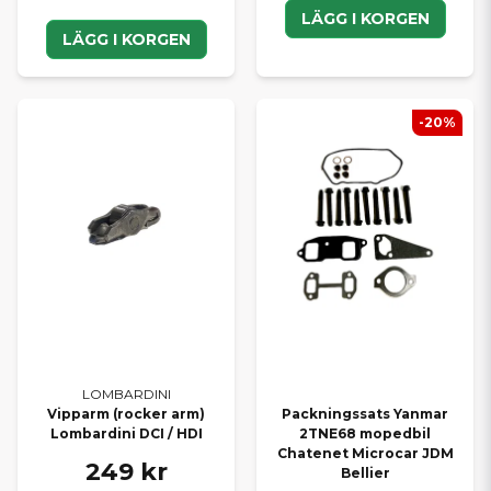
LÄGG I KORGEN
LÄGG I KORGEN
-20%
LOMBARDINI
Vipparm (rocker arm)
Packningssats Yanmar
Lombardini DCI / HDI
2TNE68 mopedbil
Chatenet Microcar JDM
249 kr
Bellier