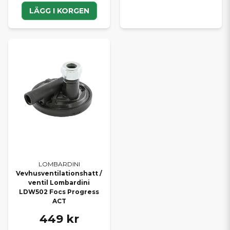
LÄGG I KORGEN
LOMBARDINI
Vevhusventilationshatt /
ventil Lombardini
LDW502 Focs Progress
ACT
449 kr