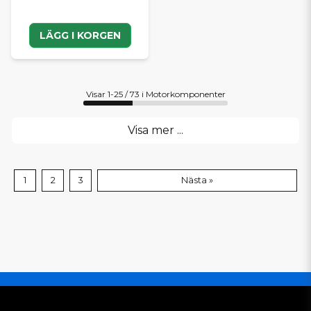
LÄGG I KORGEN
Visar 1-25 / 73 i Motorkomponenter
Visa mer ...
1
2
3
Nästa »