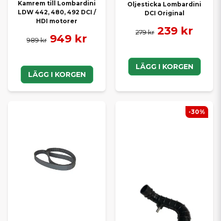
Kamrem till Lombardini
Oljesticka Lombardini
LDW 442, 480, 492 DCI /
DCI Original
HDI motorer
239 kr
279 kr
949 kr
989 kr
LÄGG I KORGEN
LÄGG I KORGEN
-30%