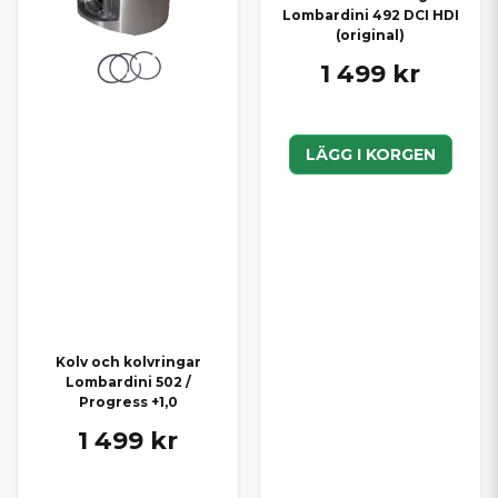
Lombardini 492 DCI HDI
(original)
1 499 kr
LÄGG I KORGEN
Kolv och kolvringar
Lombardini 502 /
Progress +1,0
1 499 kr