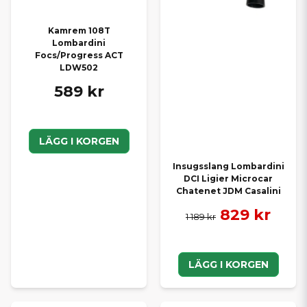
Kamrem 108T
Lombardini
Focs/Progress ACT
LDW502
589 kr
LÄGG I KORGEN
Insugsslang Lombardini
DCI Ligier Microcar
Chatenet JDM Casalini
829 kr
1 189 kr
LÄGG I KORGEN