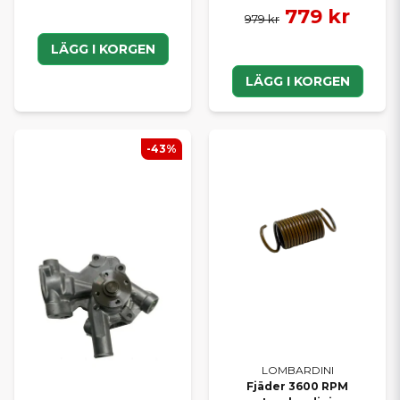
779 kr
979 kr
LÄGG I KORGEN
LÄGG I KORGEN
-43%
LOMBARDINI
Fjäder 3600 RPM