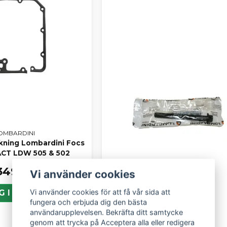
OMBARDINI
kning Lombardini Focs
ACT LDW 505 & 502
349 kr
Vi använder cookies
Vi använder cookies för att få vår sida att
G I KORGEN
fungera och erbjuda dig den bästa
användarupplevelsen. Bekräfta ditt samtycke
genom att trycka på Acceptera alla eller redigera