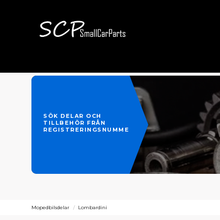
SÖK DELAR OCH
TILLBEHÖR FRÅN
REGISTRERINGSNUMMER
Mopedbilsdelar
Lombardini