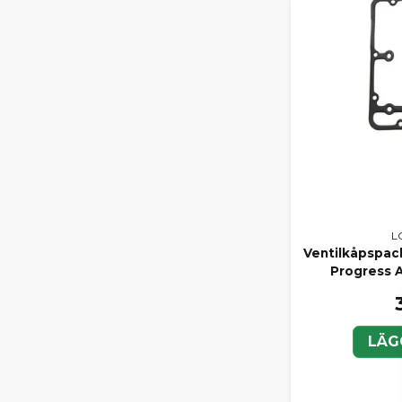
L
Ventilkåpspac
Progress 
LÄG