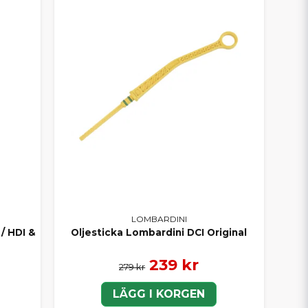
LOMBARDINI
/ HDI &
Oljesticka Lombardini DCI Original
239 kr
279 kr
LÄGG I KORGEN