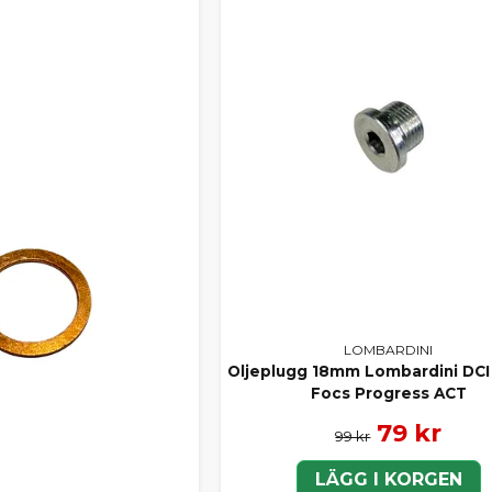
LOMBARDINI
Oljeplugg 18mm Lombardini DCI 
Focs Progress ACT
79 kr
99 kr
LÄGG I KORGEN