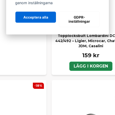
genom inställningarna
Acceptera alla
GDPR-
inställningar
LOMBARDINI
Topplocksbult Lombardini DC
442/492 – Ligier, Microcar, Cha
JDM, Casalini
159 kr
LÄGG I KORGEN
-18%