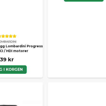
OMBARDINI
ugg Lombardini Progress
CI / HDI motorer
39 kr
G I KORGEN