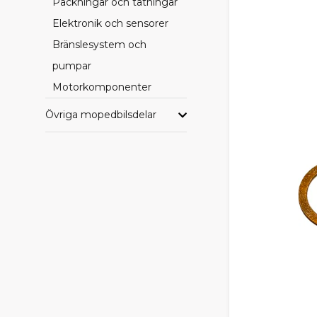
Packningar och tätningar
Elektronik och sensorer
Bränslesystem och
pumpar
Motorkomponenter
Övriga mopedbilsdelar