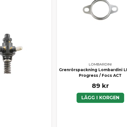
LOMBARDINI
Grenrörspackning Lombardini
Progress / Focs ACT
89 kr
LÄGG I KORGEN