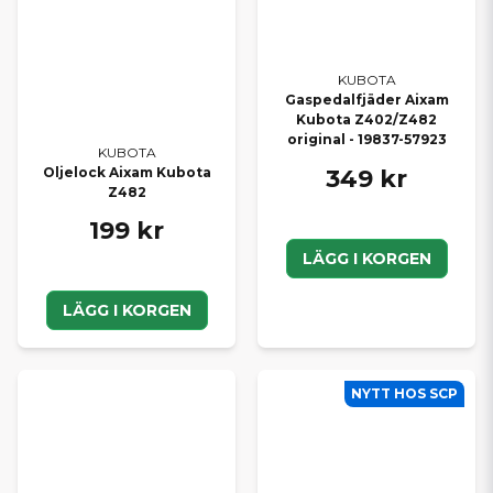
KUBOTA
Gaspedalfjäder Aixam
Kubota Z402/Z482
original - 19837-57923
KUBOTA
349 kr
Oljelock Aixam Kubota
Z482
199 kr
LÄGG I KORGEN
LÄGG I KORGEN
NYTT HOS SCP