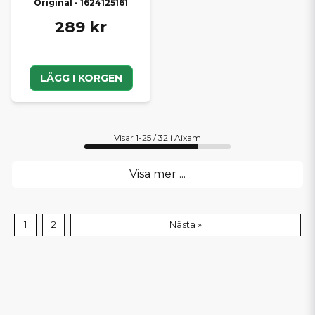
Original - 1624125161
289 kr
LÄGG I KORGEN
Visar 1-25 / 32 i Aixam
Visa mer ...
1
2
Nästa »