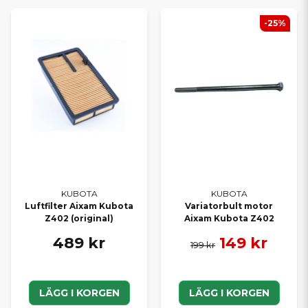
-25%
KUBOTA
KUBOTA
Luftfilter Aixam Kubota
Variatorbult motor
Z402 (original)
Aixam Kubota Z402
489 kr
149 kr
199 kr
LÄGG I KORGEN
LÄGG I KORGEN