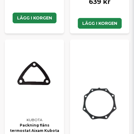
639 kr
LÄGG I KORGEN
LÄGG I KORGEN
KUBOTA
Packning fläns
termostat Aixam Kubota