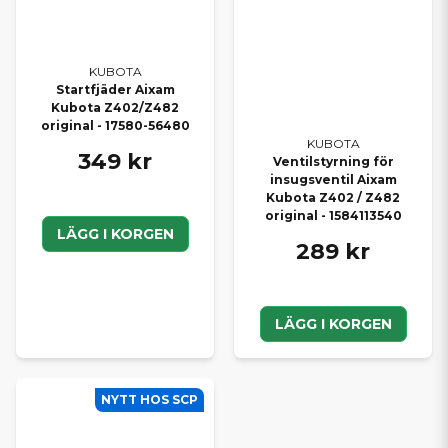
KUBOTA
Startfjäder Aixam
Kubota Z402/Z482
original - 17580-56480
KUBOTA
349 kr
Ventilstyrning för
insugsventil Aixam
Kubota Z402 / Z482
original - 1584113540
LÄGG I KORGEN
289 kr
LÄGG I KORGEN
NYTT HOS SCP