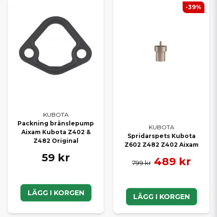
-39%
KUBOTA
Packning bränslepump
KUBOTA
Aixam Kubota Z402 &
Spridarspets Kubota
Z482 Original
Z602 Z482 Z402 Aixam
59 kr
489 kr
799 kr
LÄGG I KORGEN
LÄGG I KORGEN