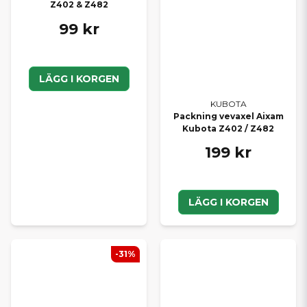
Z402 & Z482
99 kr
LÄGG I KORGEN
KUBOTA
Packning vevaxel Aixam
Kubota Z402 / Z482
199 kr
LÄGG I KORGEN
-31%