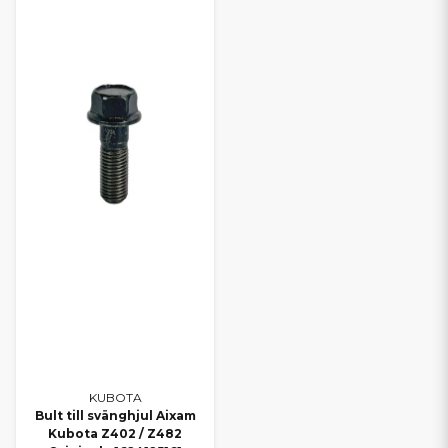
KUBOTA
Bult till svänghjul Aixam
Kubota Z402 / Z482