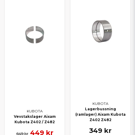
KUBOTA
Lagerbussning
KUBOTA
(ramlager) Aixam Kubota
Vevstakslager Aixam
Z402 Z482
Kubota Z402 / Z482
349 kr
449 kr
649 kr