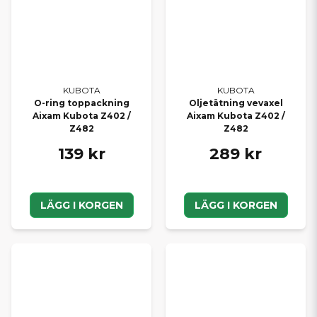
KUBOTA
KUBOTA
O-ring toppackning
Oljetätning vevaxel
Aixam Kubota Z402 /
Aixam Kubota Z402 /
Z482
Z482
139 kr
289 kr
LÄGG I KORGEN
LÄGG I KORGEN