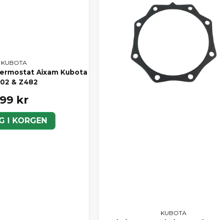
KUBOTA
 termostat Aixam Kubota
02 & Z482
99 kr
G I KORGEN
KUBOTA