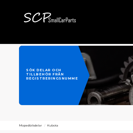
SÖK DELAR OCH
TILLBEHÖR FRÅN
REGISTRERINGSNUMMER
Mopedbilsdelar
Kubota