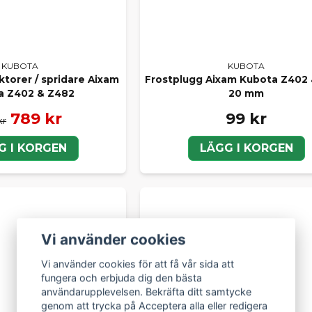
KUBOTA
KUBOTA
ktorer / spridare Aixam
Frostplugg Aixam Kubota Z402
a Z402 & Z482
20 mm
789 kr
99 kr
kr
G I KORGEN
LÄGG I KORGEN
Vi använder cookies
Vi använder cookies för att få vår sida att
fungera och erbjuda dig den bästa
användarupplevelsen. Bekräfta ditt samtycke
genom att trycka på Acceptera alla eller redigera