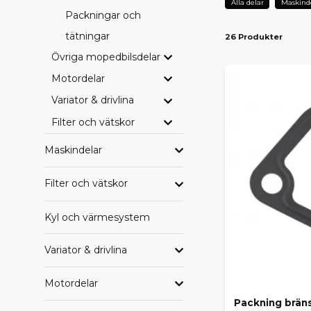
Alla delar
Maskind
Packningar och
tätningar
26 Produkter
Övriga mopedbilsdelar
Motordelar
Variator & drivlina
Filter och vätskor
Maskindelar
Filter och vätskor
Kyl och värmesystem
Variator & drivlina
Motordelar
Packning brän