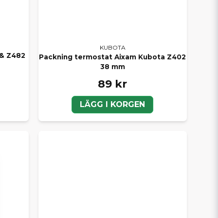
KUBOTA
 & Z482
Packning termostat Aixam Kubota Z402
38 mm
89 kr
LÄGG I KORGEN