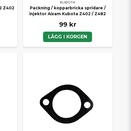
KUBOTA
2 Z402
Packning / kopparbricka spridare /
injektor Aixam Kubota Z402 / Z482
99 kr
LÄGG I KORGEN