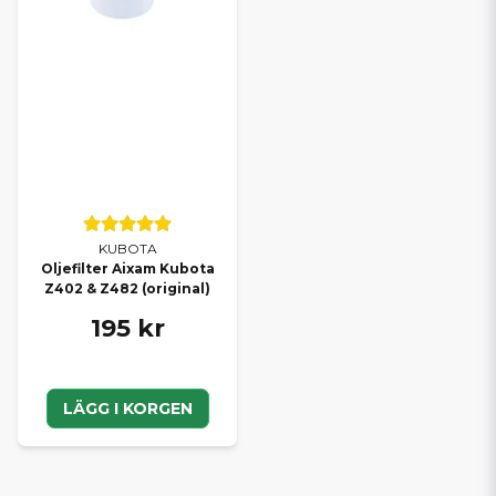
KUBOTA
Oljefilter Aixam Kubota
Z402 & Z482 (original)
195 kr
LÄGG I KORGEN