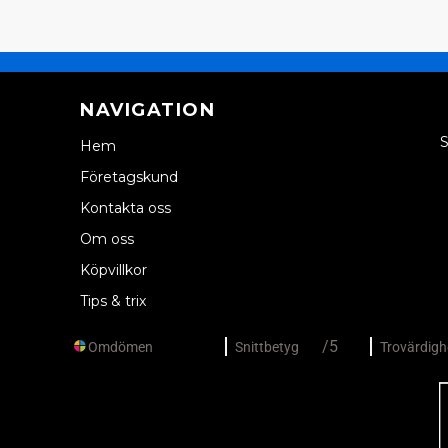
NAVIGATION
S
Hem
Företagskund
Kontakta oss
Om oss
Köpvillkor
Tips & trix