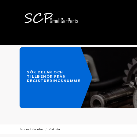
SÖK DELAR OCH
TILLBEHÖR FRÅN
REGISTRERINGSNUMMER
Mopedbilsdelar
Kubota