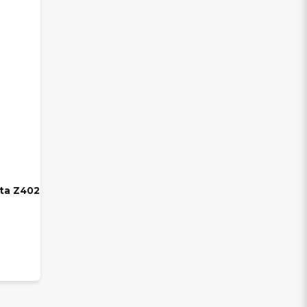
ota Z402