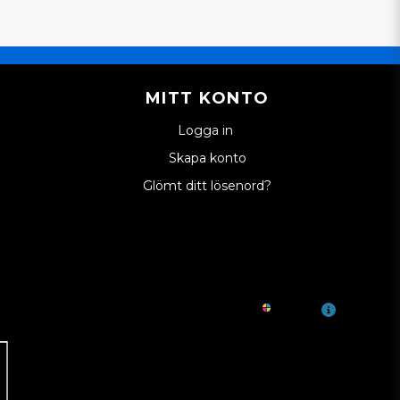
MITT KONTO
Logga in
Skapa konto
Glömt ditt lösenord?