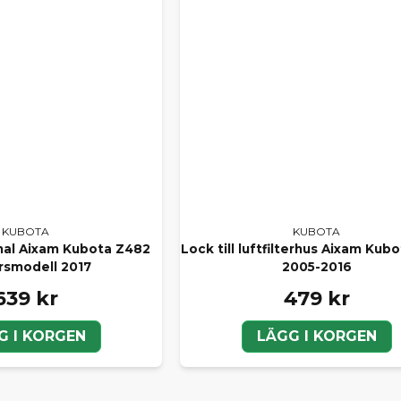
KUBOTA
KUBOTA
ginal Aixam Kubota Z482
Lock till luftfilterhus Aixam Kub
årsmodell 2017
2005-2016
639 kr
479 kr
G I KORGEN
LÄGG I KORGEN