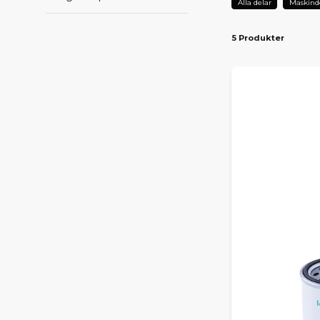
Alla delar
Maskind
5 Produkter