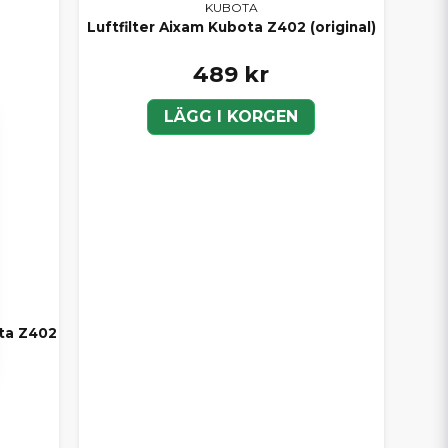
KUBOTA
Luftfilter Aixam Kubota Z402 (original)
489 kr
LÄGG I KORGEN
ota Z402