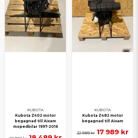
KUBOTA
KUBOTA
Kubota Z402 motor
Kubota Z482 motor
begagnad till Aixam
begagnad till Aixam
mopedbilar 1997-2016
17 989 kr
22 989 kr
18 489 kr