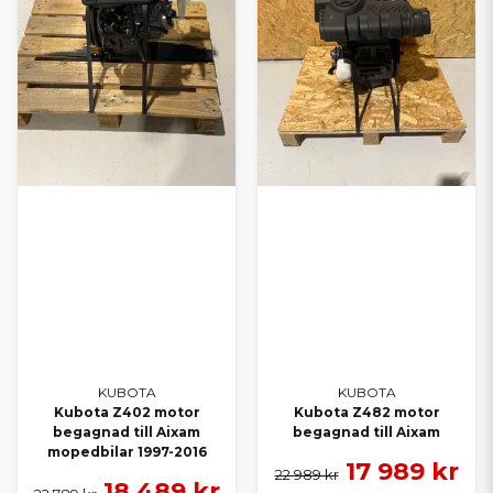
KUBOTA
KUBOTA
Kubota Z402 motor
Kubota Z482 motor
begagnad till Aixam
begagnad till Aixam
mopedbilar 1997-2016
17 989 kr
22 989 kr
18 489 kr