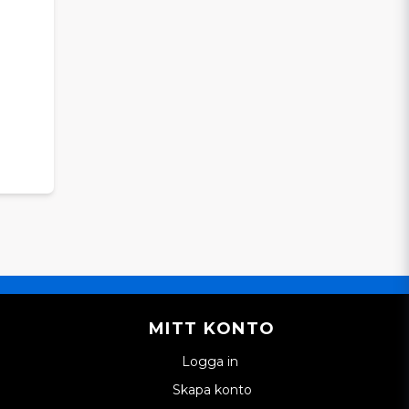
MITT KONTO
Logga in
Skapa konto