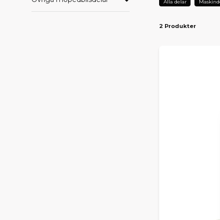
Alla delar
Maskind
2 Produkter