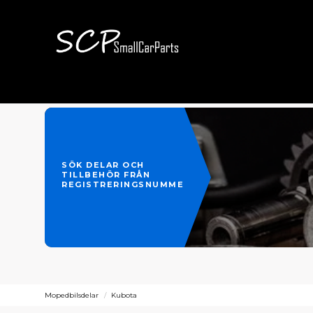
SÖK DELAR OCH
TILLBEHÖR FRÅN
REGISTRERINGSNUMMER
Mopedbilsdelar
Kubota