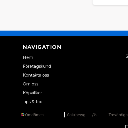
NAVIGATION
S
Hem
Företagskund
Kontakta oss
Om oss
Köpvillkor
Tips & trix