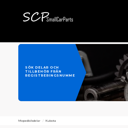
SÖK DELAR OCH
TILLBEHÖR FRÅN
REGISTRERINGSNUMMER
Mopedbilsdelar
Kubota