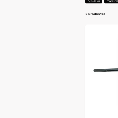
Alla delar
Maskind
2 Produkter