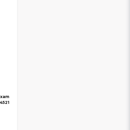
Aixam
4521