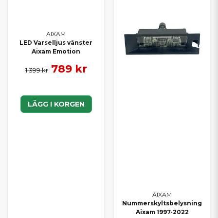
AIXAM
LED Varselljus vänster
Aixam Emotion
789 kr
1 399 kr
LÄGG I KORGEN
AIXAM
Nummerskyltsbelysning
Aixam 1997-2022