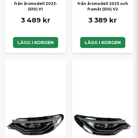
från årsmodell 2023-
från årsmodell 2023 och
(S10) V1
framåt (S10) V2
3 489 kr
3 389 kr
LÄGG I KORGEN
LÄGG I KORGEN