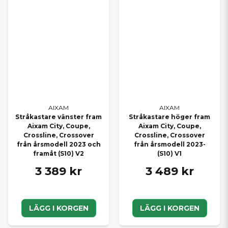
AIXAM
AIXAM
Stråkastare vänster fram
Stråkastare höger fram
Aixam City, Coupe,
Aixam City, Coupe,
Crossline, Crossover
Crossline, Crossover
från årsmodell 2023 och
från årsmodell 2023-
framåt (S10) V2
(S10) V1
3 389 kr
3 489 kr
LÄGG I KORGEN
LÄGG I KORGEN