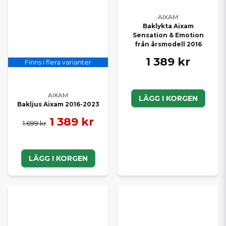
AIXAM
Baklykta Aixam
Sensation & Emotion
från årsmodell 2016
1 389 kr
Finns i flera varianter
AIXAM
LÄGG I KORGEN
Bakljus Aixam 2016-2023
1 389 kr
1 699 kr
LÄGG I KORGEN