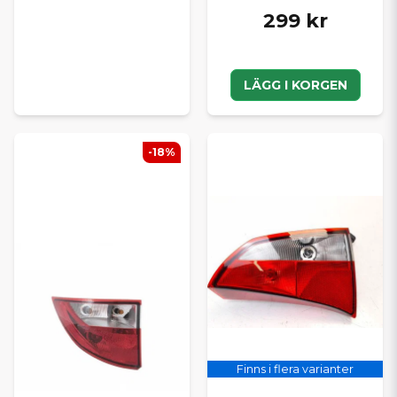
299 kr
LÄGG I KORGEN
-18%
Finns i flera varianter