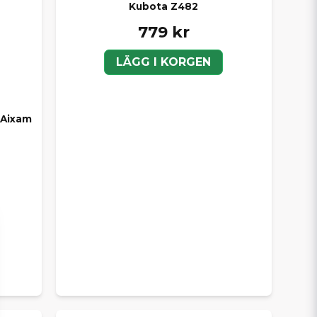
Kubota Z482
779 kr
LÄGG I KORGEN
 Aixam