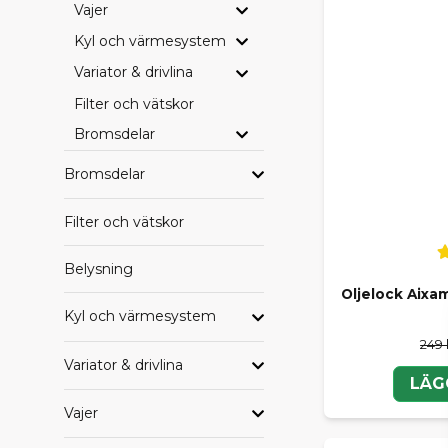
Vajer
Kyl och värmesystem
Variator & drivlina
Filter och vätskor
Bromsdelar
Bromsdelar
Filter och vätskor
Belysning
Oljelock Aixa
Kyl och värmesystem
249 
Variator & drivlina
LÄG
Vajer