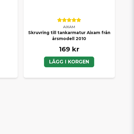
AIXAM
Skruvring till tankarmatur Aixam från
årsmodell 2010
169 kr
LÄGG I KORGEN