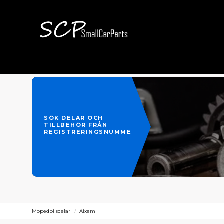
SÖK DELAR OCH
TILLBEHÖR FRÅN
REGISTRERINGSNUMMER
Mopedbilsdelar
Aixam