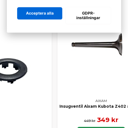
Acceptera alla
GDPR-
inställningar
AIXAM
Insugventil Aixam Kubota Z402
349 kr
449 kr