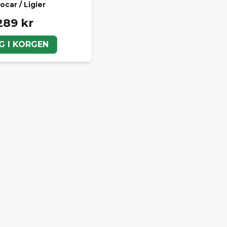
ocar / Ligier
289 kr
G I KORGEN