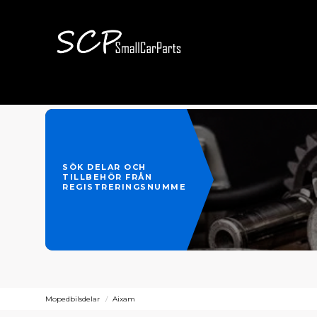
SÖK DELAR OCH
TILLBEHÖR FRÅN
REGISTRERINGSNUMMER
Mopedbilsdelar
Aixam