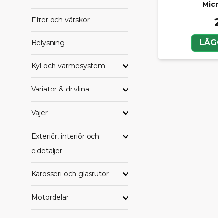
Micr
Filter och vätskor
LÄG
Belysning
Kyl och värmesystem
Variator & drivlina
Vajer
Exteriör, interiör och
eldetaljer
Karosseri och glasrutor
Motordelar