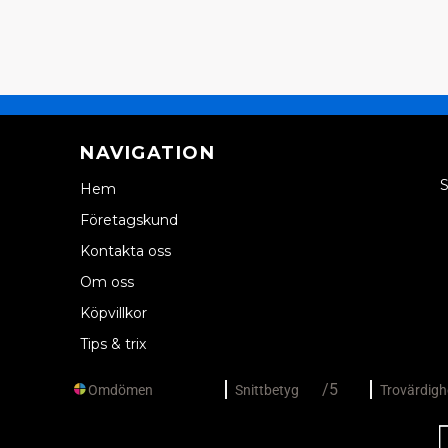
NAVIGATION
S
Hem
Företagskund
Kontakta oss
Om oss
Köpvillkor
Tips & trix