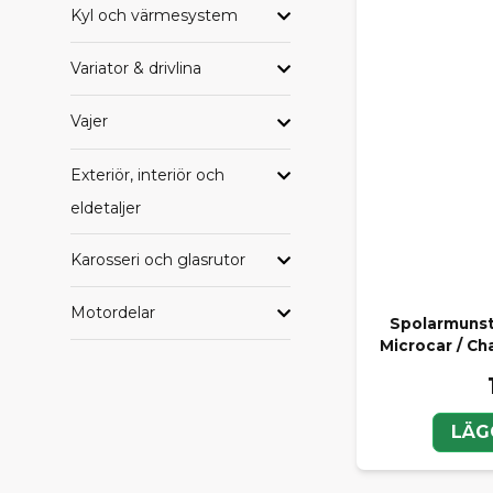
Kyl och värmesystem
Variator & drivlina
Vajer
Exteriör, interiör och
eldetaljer
Karosseri och glasrutor
Motordelar
Spolarmunsty
Microcar / Cha
LÄG