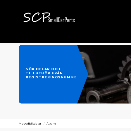
SÖK DELAR OCH
TILLBEHÖR FRÅN
REGISTRERINGSNUMMER
Mopedbilsdelar
Aixam