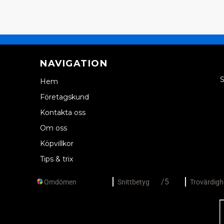
NAVIGATION
S
Hem
Företagskund
Kontakta oss
Om oss
Köpvillkor
Tips & trix