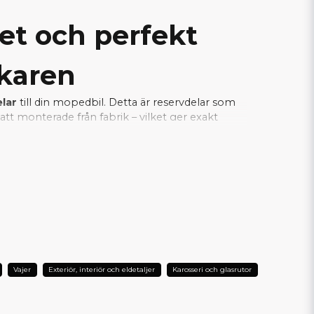
tet och perfekt
rkaren
elar
till din mopedbil. Detta är reservdelar som
tt monterade från fabrik – vilket ger exakt
a samtidigt som installationen blir enkel och
je del fungerar tillsammans med bilens
L DIN AIXAM?
Vajer
Exteriör, interiör och eldetaljer
Karosseri och glasrutor