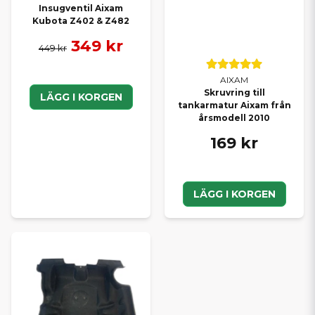
Insugventil Aixam
Kubota Z402 & Z482
349 kr
449 kr
AIXAM
Skruvring till
LÄGG I KORGEN
tankarmatur Aixam från
årsmodell 2010
169 kr
LÄGG I KORGEN