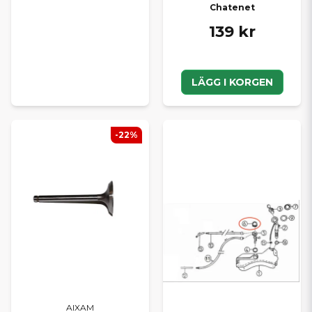
Chatenet
139 kr
LÄGG I KORGEN
-22%
AIXAM