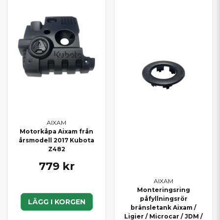
AIXAM
Motorkåpa Aixam från
årsmodell 2017 Kubota
Z482
779 kr
AIXAM
Monteringsring
påfyllningsrör
LÄGG I KORGEN
bränsletank Aixam /
Ligier / Microcar / JDM /