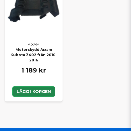
AIXAM
Motorskydd Aixam
Kubota Z402 från 2010-
2016
1 189 kr
LÄGG I KORGEN