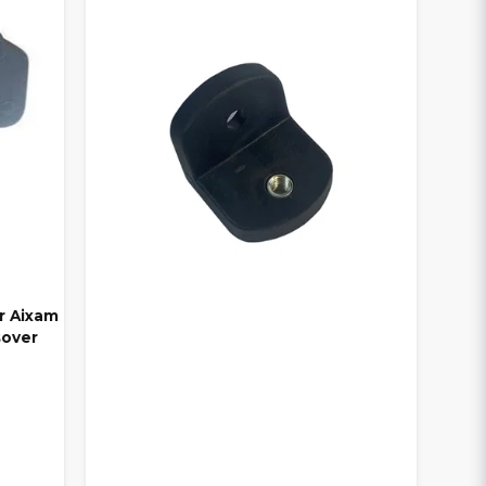
r Aixam
sover