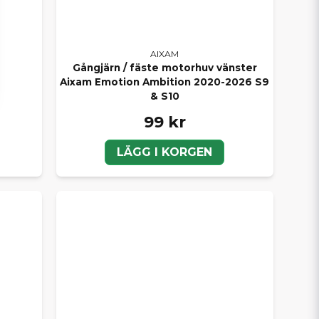
AIXAM
Gångjärn / fäste motorhuv vänster
Aixam Emotion Ambition 2020-2026 S9
& S10
99 kr
LÄGG I KORGEN