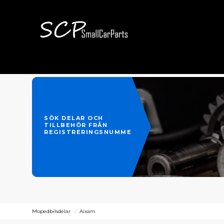
SÖK DELAR OCH
TILLBEHÖR FRÅN
REGISTRERINGSNUMMER
Mopedbilsdelar
Aixam