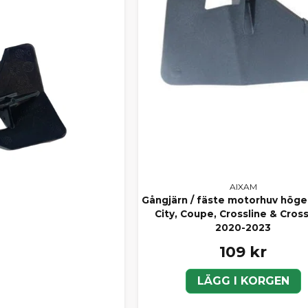
AIXAM
Gångjärn / fäste motorhuv höge
City, Coupe, Crossline & Cros
2020-2023
109 kr
LÄGG I KORGEN