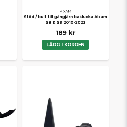
AIXAM
Stöd / bult till gångjärn baklucka Aixam
S8 & S9 2010-2023
189 kr
LÄGG I KORGEN