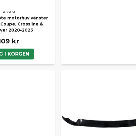
AIXAM
äste motorhuv vänster
 Coupe, Crossline &
ver 2020-2023
109 kr
G I KORGEN