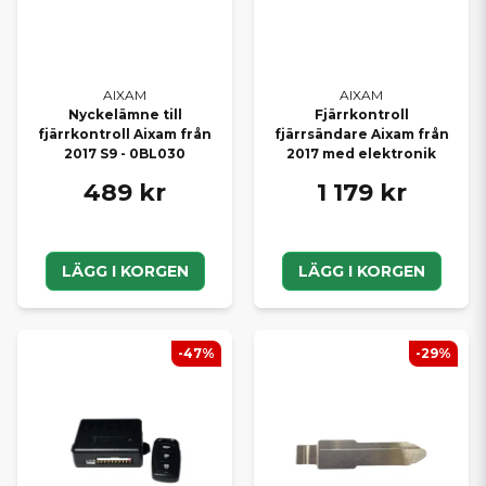
AIXAM
AIXAM
Nyckelämne till
Fjärrkontroll
fjärrkontroll Aixam från
fjärrsändare Aixam från
2017 S9 - 0BL030
2017 med elektronik
489 kr
1 179 kr
LÄGG I KORGEN
LÄGG I KORGEN
-47%
-29%