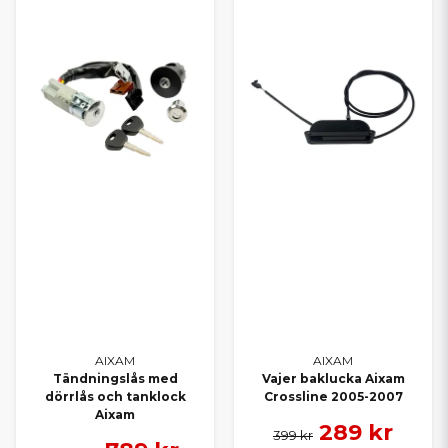
AIXAM
AIXAM
Tändningslås med
Vajer baklucka Aixam
dörrlås och tanklock
Crossline 2005-2007
Aixam
289 kr
399 kr