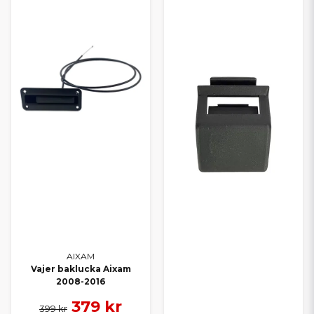
AIXAM
Vajer baklucka Aixam
2008-2016
379 kr
399 kr