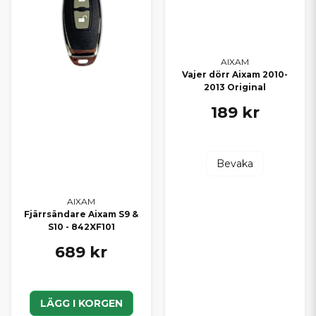
AIXAM
Vajer dörr Aixam 2010-
2013 Original
189 kr
Bevaka
AIXAM
Fjärrsändare Aixam S9 &
S10 - 842XF101
689 kr
LÄGG I KORGEN