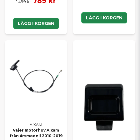
789 kr
1 499 kr
LÄGG I KORGEN
LÄGG I KORGEN
AIXAM
Vajer motorhuv Aixam
från årsmodell 2010-2019