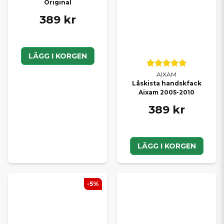
Original
389 kr
LÄGG I KORGEN
AIXAM
Låskista handskfack
Aixam 2005-2010
389 kr
LÄGG I KORGEN
-5%