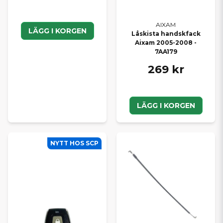
AIXAM
LÄGG I KORGEN
Låskista handskfack
Aixam 2005-2008 -
7AA179
269 kr
LÄGG I KORGEN
NYTT HOS SCP