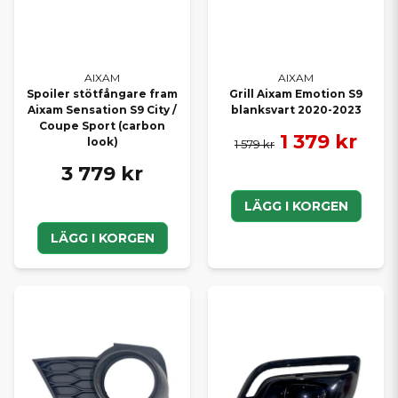
AIXAM
AIXAM
Spoiler stötfångare fram
Grill Aixam Emotion S9
Aixam Sensation S9 City /
blanksvart 2020-2023
Coupe Sport (carbon
1 379 kr
look)
1 579 kr
3 779 kr
LÄGG I KORGEN
LÄGG I KORGEN