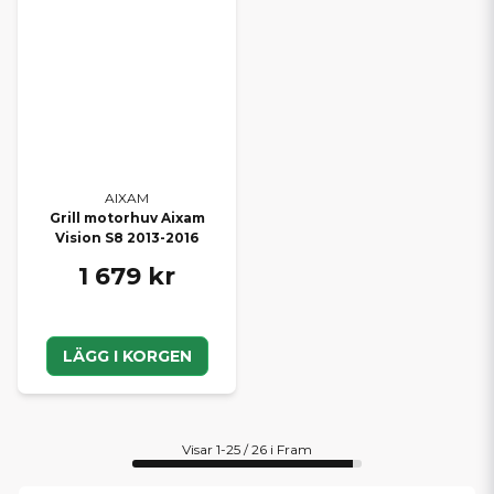
AIXAM
Grill motorhuv Aixam
Vision S8 2013-2016
1 679 kr
LÄGG I KORGEN
Visar 1-25 / 26 i Fram