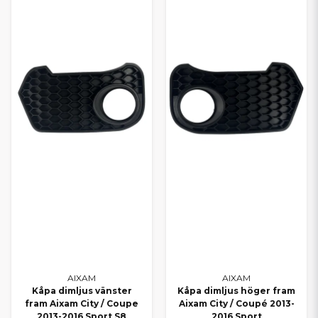
AIXAM
AIXAM
Kåpa dimljus vänster
Kåpa dimljus höger fram
fram Aixam City / Coupe
Aixam City / Coupé 2013-
2013-2016 Sport S8
2016 Sport