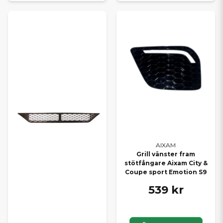
AIXAM
Grill vänster fram
stötfångare Aixam City &
Coupe sport Emotion S9
539 kr