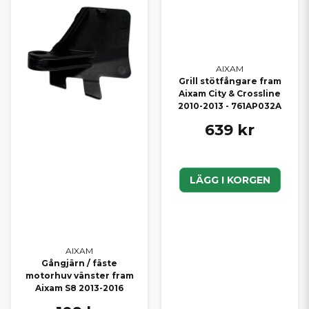
AIXAM
Grill stötfångare fram
Aixam City & Crossline
2010-2013 - 761AP032A
639 kr
LÄGG I KORGEN
AIXAM
Gångjärn / fäste
motorhuv vänster fram
Aixam S8 2013-2016