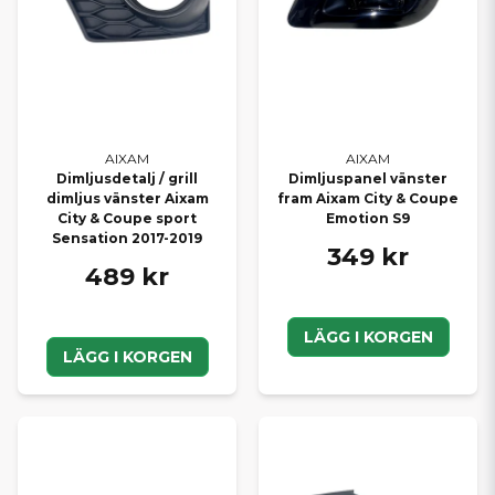
AIXAM
AIXAM
Dimljusdetalj / grill
Dimljuspanel vänster
dimljus vänster Aixam
fram Aixam City & Coupe
City & Coupe sport
Emotion S9
Sensation 2017-2019
349 kr
489 kr
LÄGG I KORGEN
LÄGG I KORGEN