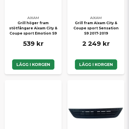
AIXAM
AIXAM
Grill höger fram
Grill fram Aixam City &
stötfångare Aixam City &
Coupe sport Sensation
Coupe sport Emotion S9
S9 2017-2019
539 kr
2 249 kr
LÄGG I KORGEN
LÄGG I KORGEN