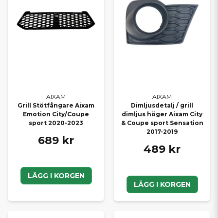
AIXAM
AIXAM
Grill Stötfångare Aixam
Dimljusdetalj / grill
Emotion City/Coupe
dimljus höger Aixam City
sport 2020-2023
& Coupe sport Sensation
2017-2019
689 kr
489 kr
LÄGG I KORGEN
LÄGG I KORGEN