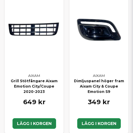
AIXAM
AIXAM
Grill Stötfångare Aixam
Dimljuspanel höger fram
Emotion City/Coupe
Aixam City & Coupe
2020-2023
Emotion S9
649 kr
349 kr
LÄGG I KORGEN
LÄGG I KORGEN