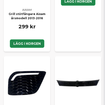
LÄGG I KORGEN
AIXAM
Grill stötfångare Aixam
årsmodell 2013-2016
299 kr
LÄGG I KORGEN