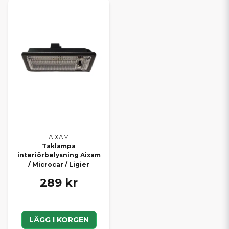
AIXAM
Taklampa
interiörbelysning Aixam
/ Microcar / Ligier
289 kr
LÄGG I KORGEN