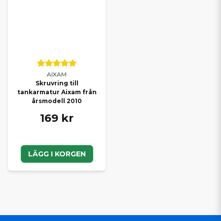
AIXAM
Skruvring till
tankarmatur Aixam från
årsmodell 2010
169 kr
LÄGG I KORGEN