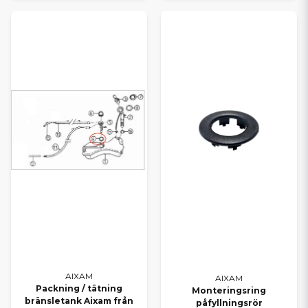
AIXAM
AIXAM
Packning / tätning
Monteringsring
bränsletank Aixam från
påfyllningsrör