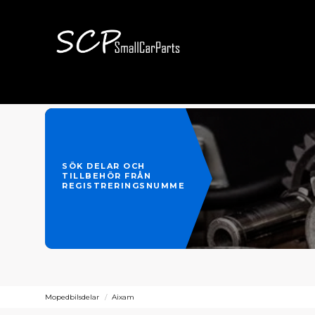
SÖK DELAR OCH
TILLBEHÖR FRÅN
REGISTRERINGSNUMMER
Mopedbilsdelar
Aixam