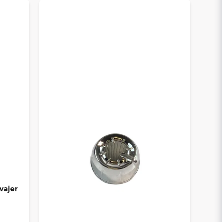
vajer