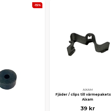
-15%
AIXAM
Fjäder / clips till värmepakets
Aixam
39 kr