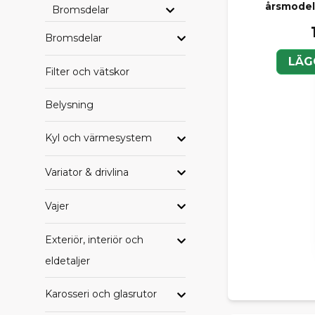
årsmodel
Bromsdelar
Bromsdelar
LÄG
Filter och vätskor
Belysning
Kyl och värmesystem
Variator & drivlina
Vajer
Exteriör, interiör och
eldetaljer
Karosseri och glasrutor