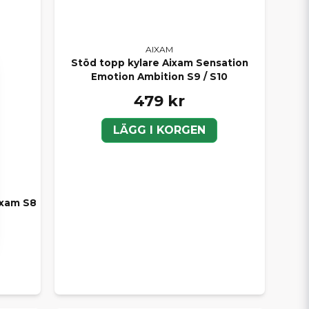
AIXAM
Stöd topp kylare Aixam Sensation
Emotion Ambition S9 / S10
479 kr
LÄGG I KORGEN
ixam S8