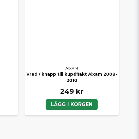
AIXAM
Vred / knapp till kupéfläkt Aixam 2008-
2010
249 kr
LÄGG I KORGEN