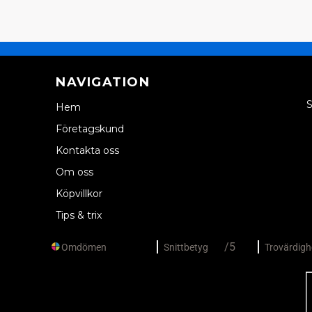
NAVIGATION
S
Hem
Företagskund
Kontakta oss
Om oss
Köpvillkor
Tips & trix