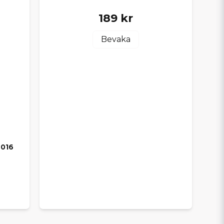
189 kr
Bevaka
2016