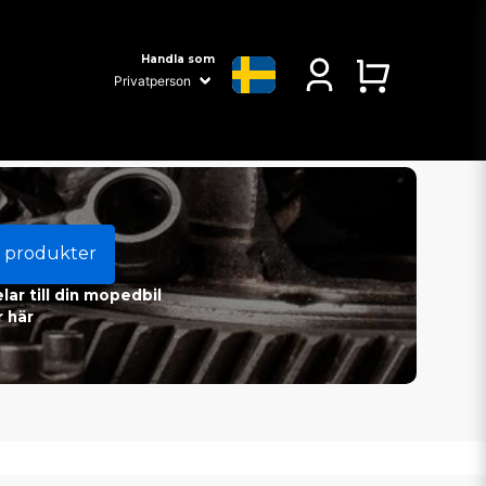
Handla som
 produkter
ar till din mopedbil
 här