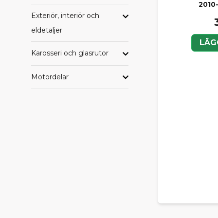
2010-
Exteriör, interiör och
eldetaljer
LÄG
Karosseri och glasrutor
Motordelar