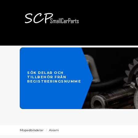
SÖK DELAR OCH
TILLBEHÖR FRÅN
REGISTRERINGSNUMMER
Mopedbilsdelar
Aixam