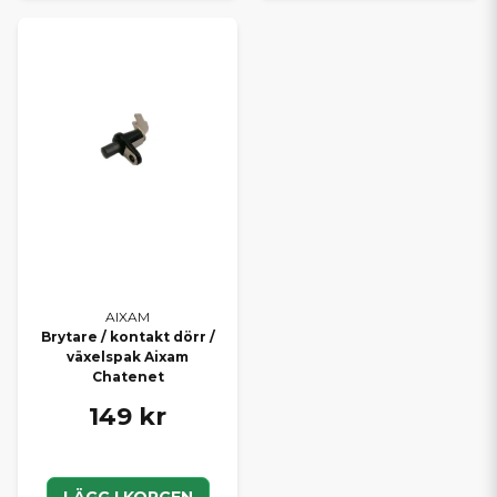
AIXAM
Brytare / kontakt dörr /
växelspak Aixam
Chatenet
149 kr
LÄGG I KORGEN