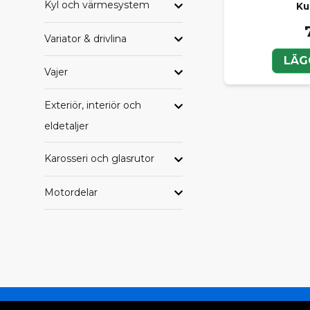
Kyl och värmesystem
Ku
Variator & drivlina
LÄG
Vajer
Exteriör, interiör och
eldetaljer
Karosseri och glasrutor
Motordelar