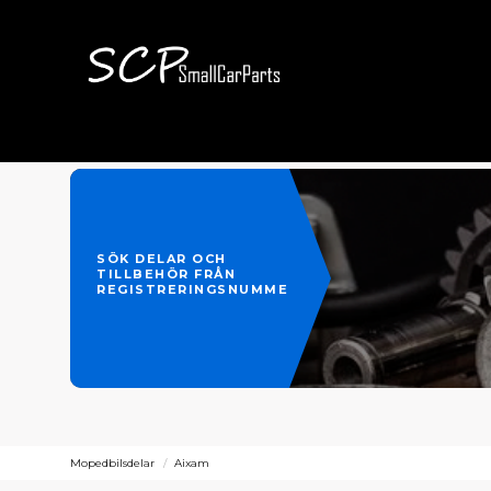
SÖK DELAR OCH
TILLBEHÖR FRÅN
REGISTRERINGSNUMMER
Mopedbilsdelar
Aixam