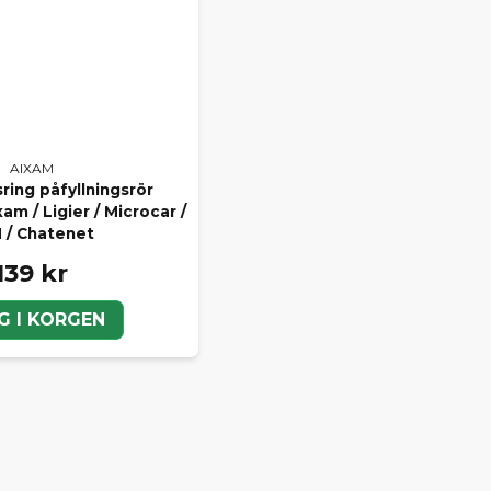
AIXAM
ring påfyllningsrör
am / Ligier / Microcar /
 / Chatenet
139 kr
G I KORGEN