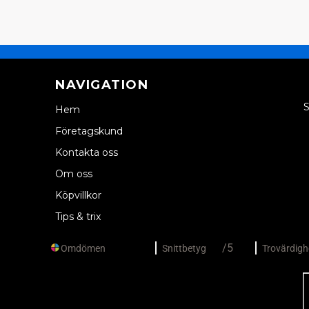
NAVIGATION
S
Hem
Företagskund
Kontakta oss
Om oss
Köpvillkor
Tips & trix