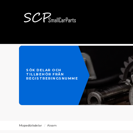
SÖK DELAR OCH
TILLBEHÖR FRÅN
REGISTRERINGSNUMMER
Mopedbilsdelar
Aixam