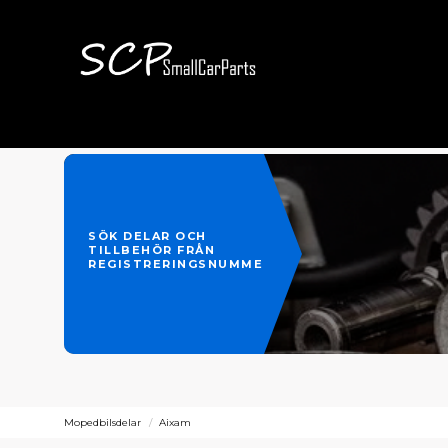
SÖK DELAR OCH
TILLBEHÖR FRÅN
REGISTRERINGSNUMMER
Mopedbilsdelar
Aixam