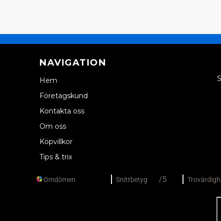
NAVIGATION
S
Hem
Företagskund
Kontakta oss
Om oss
Köpvillkor
Tips & trix