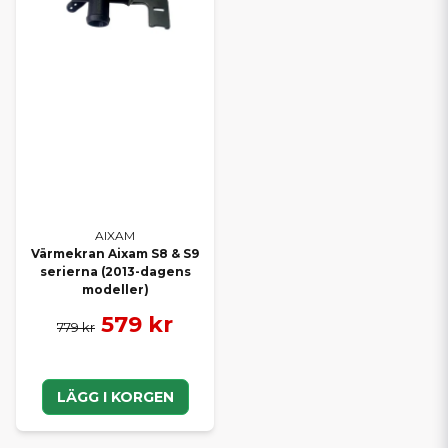
AIXAM
Värmekran Aixam S8 & S9
serierna (2013-dagens
modeller)
579 kr
779 kr
LÄGG I KORGEN