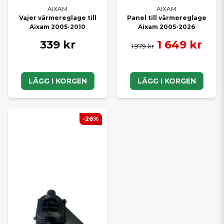
AIXAM
AIXAM
Vajer värmereglage till
Panel till värmereglage
Aixam 2005-2010
Aixam 2005-2026
339 kr
1 649 kr
1 979 kr
LÄGG I KORGEN
LÄGG I KORGEN
-26%