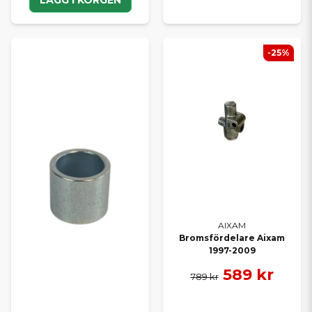
-25%
AIXAM
Bromsfördelare Aixam
1997-2009
589 kr
789 kr