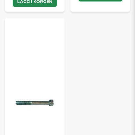
LÄGG I KORGEN