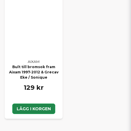
AIXAM
Bult till bromsok fram
Aixam 1997-2012 & Grecav
Eke / Sonique
129 kr
LÄGG I KORGEN