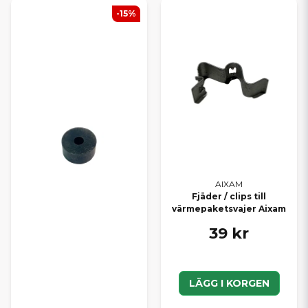
-15%
AIXAM
Fjäder / clips till
värmepaketsvajer Aixam
39 kr
LÄGG I KORGEN