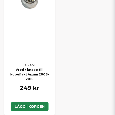
AIXAM
Vred / knapp till
kupéfläkt Aixam 2008-
2010
249 kr
LÄGG I KORGEN