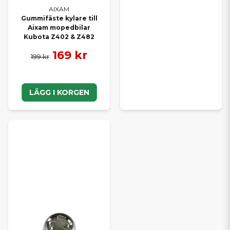
AIXAM
Gummifäste kylare till
Aixam mopedbilar
Kubota Z402 & Z482
169 kr
199 kr
LÄGG I KORGEN