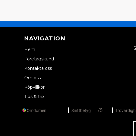
NAVIGATION
S
Hem
Företagskund
Kontakta oss
Om oss
Köpvillkor
Tips & trix