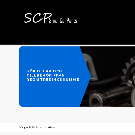
SÖK DELAR OCH
TILLBEHÖR FRÅN
REGISTRERINGSNUMMER
Mopedbilsdelar
Aixam