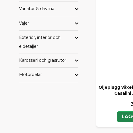
Variator & drivlina
Vajer
Exteriör, interiör och
eldetaljer
Karosseri och glasrutor
Motordelar
Oljeplugg växel
Casalini
LÄG