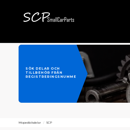
SÖK DELAR OCH
TILLBEHÖR FRÅN
REGISTRERINGSNUMMER
Mopedbilsdelar
SCP