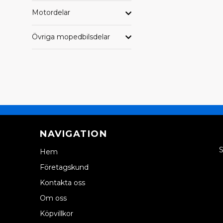
Motordelar
Övriga mopedbilsdelar
NAVIGATION
S
Hem
Företagskund
Kontakta oss
Om oss
Köpvillkor