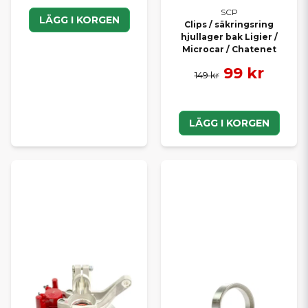
SCP
LÄGG I KORGEN
Clips / säkringsring
hjullager bak Ligier /
Microcar / Chatenet
99 kr
149 kr
LÄGG I KORGEN