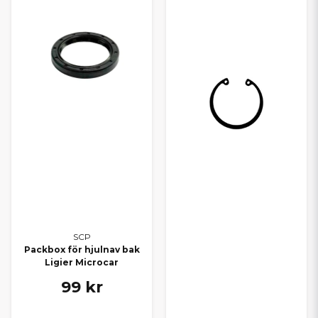
SCP
Packbox för hjulnav bak
Ligier Microcar
99 kr