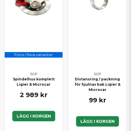
Finns i flera varianter
SCP
SCP
Spindelhus komplett
Distansring / packning
Ligier & Microcar
för hjulnav bak Ligier &
Microcar
2 989 kr
99 kr
LÄGG I KORGEN
LÄGG I KORGEN