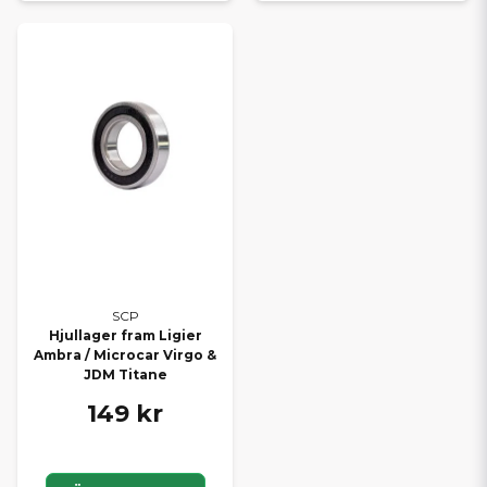
SCP
Hjullager fram Ligier
Ambra / Microcar Virgo &
JDM Titane
149 kr