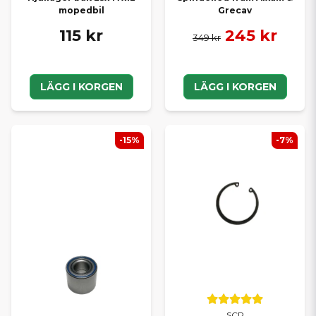
mopedbil
Grecav
115 kr
245 kr
349 kr
LÄGG I KORGEN
LÄGG I KORGEN
-15%
-7%
SCP