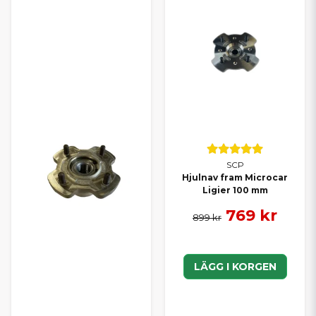
SCP
Hjulnav fram Microcar
Ligier 100 mm
769 kr
899 kr
LÄGG I KORGEN