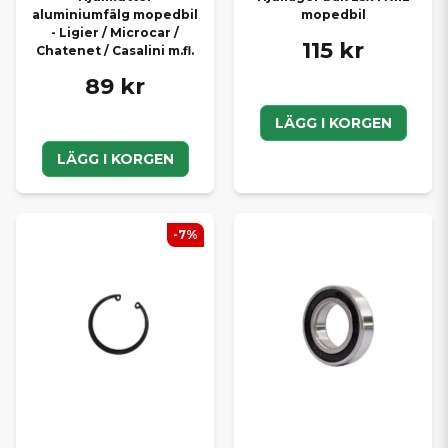
aluminiumfälg mopedbil
mopedbil
- Ligier / Microcar /
115 kr
Chatenet / Casalini m.fl.
89 kr
LÄGG I KORGEN
LÄGG I KORGEN
-7%