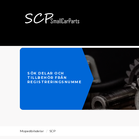
SÖK DELAR OCH
TILLBEHÖR FRÅN
REGISTRERINGSNUMMER
Mopedbilsdelar
SCP