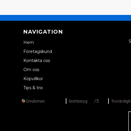
NAVIGATION
S
Hem
Företagskund
Kontakta oss
Om oss
Köpvillkor
Tips & trix