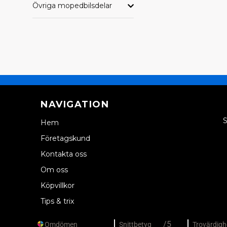
Övriga mopedbilsdelar
NAVIGATION
S
Hem
Företagskund
Kontakta oss
Om oss
Köpvillkor
Tips & trix