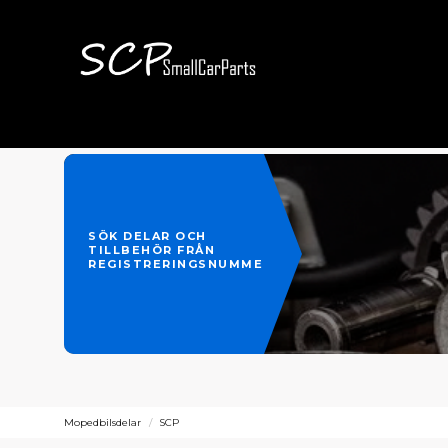
SÖK DELAR OCH
TILLBEHÖR FRÅN
REGISTRERINGSNUMMER
Mopedbilsdelar
SCP