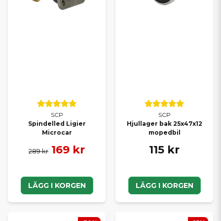
SCP
SCP
Spindelled Ligier
Hjullager bak 25x47x12
Microcar
mopedbil
169 kr
115 kr
289 kr
LÄGG I KORGEN
LÄGG I KORGEN