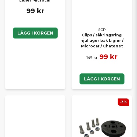
Ligier Microcar
99 kr
SCP
LÄGG I KORGEN
Clips / säkringsring
hjullager bak Ligier /
Microcar / Chatenet
99 kr
149 kr
LÄGG I KORGEN
-3%