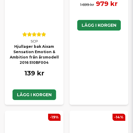
979 kr
1 699 kr
LÄGG I KORGEN
SCP
Hjullager bak Aixam
Sensation Emotion &
Ambition från årsmodell
2016 510BF004
139 kr
LÄGG I KORGEN
-19%
-14%