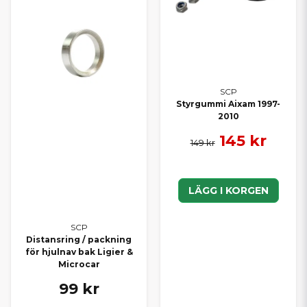
SCP
Styrgummi Aixam 1997-
2010
145 kr
149 kr
LÄGG I KORGEN
SCP
Distansring / packning
för hjulnav bak Ligier &
Microcar
99 kr