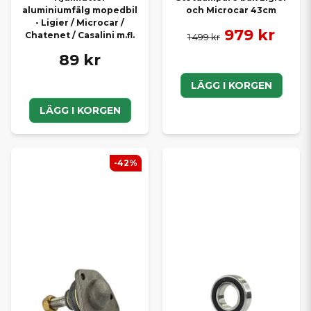
aluminiumfälg mopedbil
och Microcar 43cm
- Ligier / Microcar /
979 kr
Chatenet / Casalini m.fl.
1 499 kr
89 kr
LÄGG I KORGEN
LÄGG I KORGEN
-42%