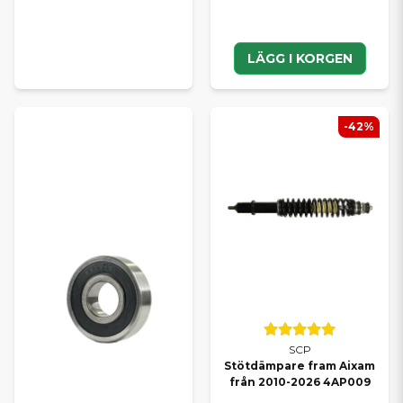
LÄGG I KORGEN
-42%
SCP
Stötdämpare fram Aixam
från 2010-2026 4AP009