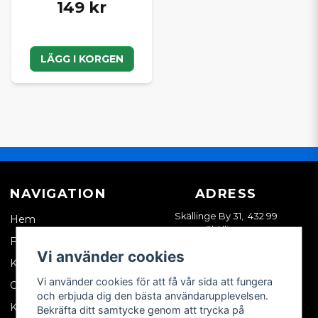
149 kr
LÄGG I KORGEN
NAVIGATION
ADRESS
Skällinge By 31, 432 99
Hem
Skällinge
Företagskund
Vi använder cookies
Kontakta oss
Vi använder cookies för att få vår sida att fungera
Om oss
och erbjuda dig den bästa användarupplevelsen.
Köpvillkor
Bekräfta ditt samtycke genom att trycka på