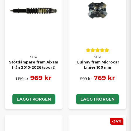
SCP
SCP
Stötdämpare fram Aixam
Hjulnav fram Microcar
från 2010-2026 (sport)
Ligier 100 mm
969 kr
769 kr
1 199 kr
899 kr
LÄGG I KORGEN
LÄGG I KORGEN
-34%