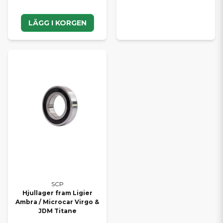
LÄGG I KORGEN
SCP
Hjullager fram Ligier
Ambra / Microcar Virgo &
JDM Titane