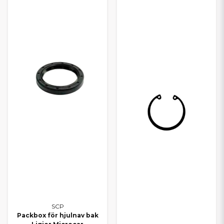
SCP
Packbox för hjulnav bak