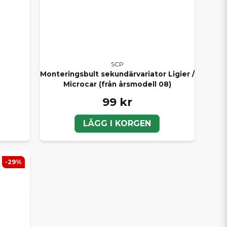
SCP
Monteringsbult sekundärvariator Ligier /
Microcar (från årsmodell 08)
99 kr
LÄGG I KORGEN
-29%