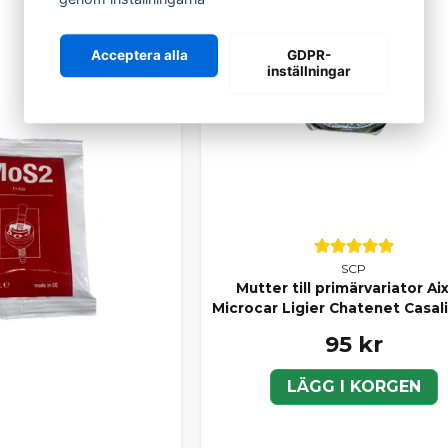
Acceptera alla
GDPR-
inställningar
SCP
Mutter till primärvariator A
Microcar Ligier Chatenet Casal
95 kr
LÄGG I KORGEN