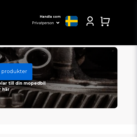
Handla som
 produkter
ar till din mopedbil
 här