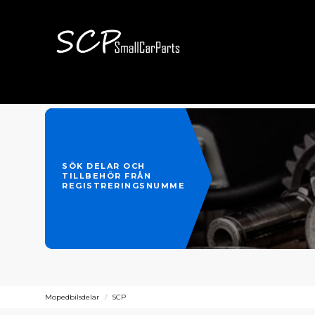
SÖK DELAR OCH
TILLBEHÖR FRÅN
REGISTRERINGSNUMMER
Mopedbilsdelar
SCP