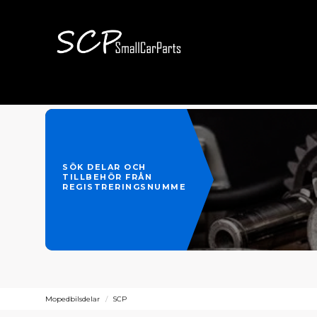
SÖK DELAR OCH
TILLBEHÖR FRÅN
REGISTRERINGSNUMMER
Mopedbilsdelar
SCP