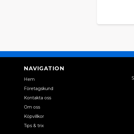
NAVIGATION
S
Hem
Företagskund
Kontakta oss
Om oss
Köpvillkor
Tips & trix