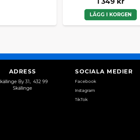
1 349 kr
LÄGG I KORGEN
ADRESS
SOCIALA MEDIER
källinge By 31, 432 99
Facebook
Skällinge
Instagram
TikTok